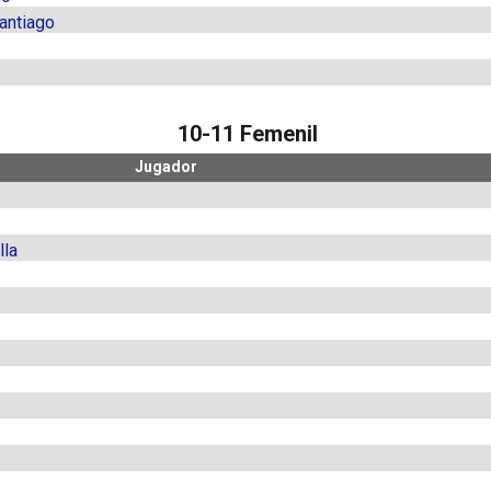
antiago
10-11 Femenil
Jugador
lla