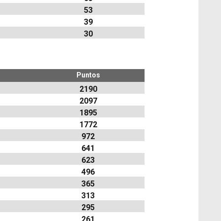
53
39
30
Puntos
2190
2097
1895
1772
972
641
623
496
365
313
295
261