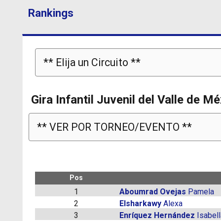
Rankings
Gira Infantil Juvenil del Valle de 
Pos
1
Aboumrad Ovejas
Pamela
2
Elsharkawy
Alexa
3
Enríquez Hernández
Isabell