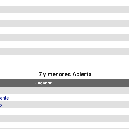
7 y menores Abierta
Jugador
ente
o