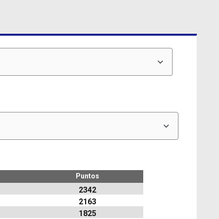
Puntos
2342
2163
1825