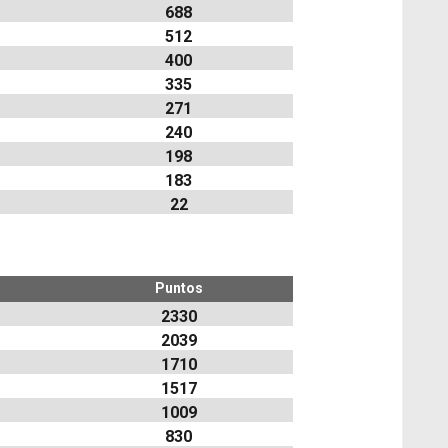
688
512
400
335
271
240
198
183
22
Puntos
2330
2039
1710
1517
1009
830