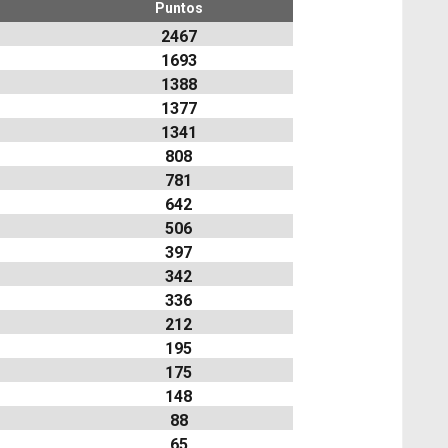
Puntos
2467
1693
1388
1377
1341
808
781
642
506
397
342
336
212
195
175
148
88
65