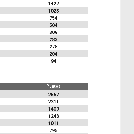
1422
1023
754
504
309
283
278
204
94
Puntos
2567
2311
1409
1243
1011
795