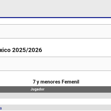
México 2025/2026
7 y menores Femenil
Jugador
a