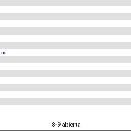
nne
8-9 abierta